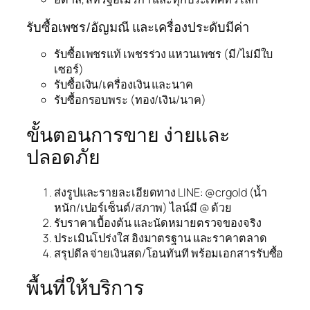
รับซื้อเพชร/อัญมณี และเครื่องประดับมีค่า
รับซื้อเพชรแท้ เพชรร่วง แหวนเพชร (มี/ไม่มีใบ
เซอร์)
รับซื้อเงิน/เครื่องเงิน และนาค
รับซื้อกรอบพระ (ทอง/เงิน/นาค)
ขั้นตอนการขาย ง่ายและ
ปลอดภัย
ส่งรูปและรายละเอียดทาง LINE: @crgold (น้ำ
หนัก/เปอร์เซ็นต์/สภาพ) ไลน์มี @ ด้วย
รับราคาเบื้องต้น และนัดหมายตรวจของจริง
ประเมินโปร่งใส อิงมาตรฐาน และราคาตลาด
สรุปดีล จ่ายเงินสด/โอนทันที พร้อมเอกสารรับซื้อ
พื้นที่ให้บริการ