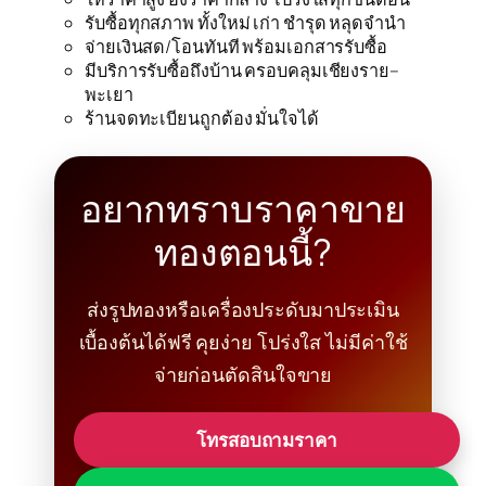
รับซื้อทุกสภาพ ทั้งใหม่ เก่า ชำรุด หลุดจำนำ
จ่ายเงินสด/โอนทันที พร้อมเอกสารรับซื้อ
มีบริการรับซื้อถึงบ้าน ครอบคลุมเชียงราย–
พะเยา
ร้านจดทะเบียนถูกต้อง มั่นใจได้
อยากทราบราคาขาย
ทองตอนนี้?
ส่งรูปทองหรือเครื่องประดับมาประเมิน
เบื้องต้นได้ฟรี คุยง่าย โปร่งใส ไม่มีค่าใช้
จ่ายก่อนตัดสินใจขาย
โทรสอบถามราคา