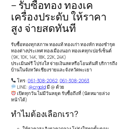
– รับซื้อทอง ทองเค
เครื่องประดับ ให้ราคา
สูง จ่ายสดทันที
รับซื้อทองทุกสภาพ ทองแท้ ทองเก่า ทองหัก ทองชำรุด
ทองต่างประเทศ ทองเมืองนอก ทองเคทุกเปอร์เซ็นต์
(9K, 10K, 14K, 18K, 22K, 24K)
ประเมินฟรี โปร่งใส จ่ายเงินสดหรือโอนทันที บริการถึง
บ้านในจังหวัดเชียงรายและจังหวัดพะเยา
โทร:
061-308-2062
,
061-308-2063
LINE:
@crgold
มี @ ด้วย
เปิดทุกวัน ไม่มีวันหยุด รับซื้อถึงที่ (นัดหมายล่วง
หน้าได้)
ทำไมต้องเลือกเรา?
ให้ราคาสูง อิงราคากลาง โปร่งใสทุกขั้นตอน