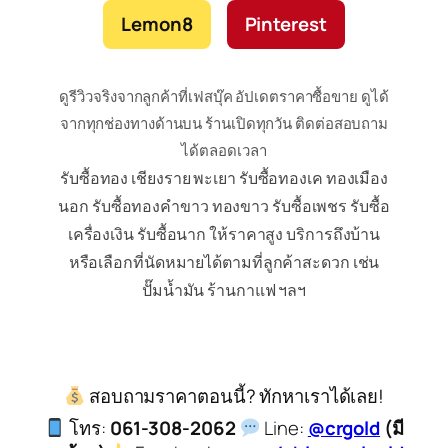
Lemon8
Pinterest
ดูรีวิวจริงจากลูกค้าที่เฟสบุ๊ค อัปเดตราคาซื้อขาย ดูได้
จากทุกช่องทางด้านบน ร้านเปิดทุกวัน ติดต่อสอบถาม
ได้ตลอดเวลา
รับซื้อทอง เชียงราย พะเยา รับซื้อทองเค ทองเมือง
นอก รับซื้อทองคำขาว ทองขาว รับซื้อเพชร รับซื้อ
เครื่องเงิน รับซื้อนาก ให้ราคาสูง บริการถึงบ้าน
หรือเลือกที่นัดหมายได้ตามที่ลูกค้าสะดวก เช่น
ปั๊มน้ำมัน ร้านกาแฟ ฯลฯ
สอบถามราคาตอนนี้? ทักหาเราได้เลย!
โทร:
061-308-2062
Line:
@crgold
(มี