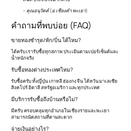
– คุณอนุวัตต์ (อ.เชียงคำ พะเยา)
คำถามที่พบบ่อย (FAQ)
ขายทองชำรุด/หัก/บิ่น ได้ไหม?
ได้ครับ เรารับซื้อทุกสภาพ ประเมินตามเปอร์เซ็นต์และ
น้ำหนักจริง
รับซื้อทองต่างประเทศไหม?
รับซื้อครับ ทั้งญี่ปุ่น เกาหลี ฮ่องกง จีน ไต้หวัน มาเลเซีย
สิงคโปร์ อิตาลี สหรัฐอเมริกา และทุกประเทศ
มีบริการรับซื้อถึงบ้านหรือไม่?
มีครับ ครอบคลุมทุกอำเภอในเชียงรายและพะเยา
สามารถนัดสถานที่ตามสะดวก
จ่ายเงินอย่างไร?