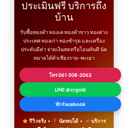
ประเมินฟรี บริการถึง
บ้าน
รับซื้อทองคำ ทองเค ทองคำขาว ทองต่าง
ประเทศ ทองเก่า ทองชำรุด และเครื่อง
ประดับมีค่า จ่ายเงินสดหรือโอนทันที นัด
หมายได้ทั่วเชียงราย–พะเยา
โทร 061-308-2062
LINE @crgold
ทัก Facebook
รีวิวจริง •
นัดพบได้ •
บริการ