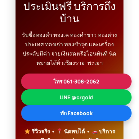
ประเมินฟรี บริการถึง
บ้าน
รับซื้อทองคำ ทองเค ทองคำขาว ทองต่าง
ประเทศ ทองเก่า ทองชำรุด และเครื่อง
ประดับมีค่า จ่ายเงินสดหรือโอนทันที นัด
หมายได้ทั่วเชียงราย–พะเยา
โทร 061-308-2062
LINE @crgold
ทัก Facebook
รีวิวจริง •
นัดพบได้ •
บริการ