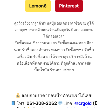
Lemon8
Pinterest
ดูรีวิวจริงจากลูกค้าที่เฟสบุ๊ค อัปเดตราคาซื้อขาย ดูได้
จากทุกช่องทางด้านบน ร้านเปิดทุกวัน ติดต่อสอบถาม
ได้ตลอดเวลา
รับซื้อทอง เชียงราย พะเยา รับซื้อทองเค ทองเมือง
นอก รับซื้อทองคำขาว ทองขาว รับซื้อเพชร รับซื้อ
เครื่องเงิน รับซื้อนาก ให้ราคาสูง บริการถึงบ้าน
หรือเลือกที่นัดหมายได้ตามที่ลูกค้าสะดวก เช่น
ปั๊มน้ำมัน ร้านกาแฟ ฯลฯ
สอบถามราคาตอนนี้? ทักหาเราได้เลย!
โทร:
061-308-2062
Line:
@crgold
(มี