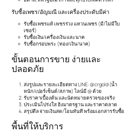
รับซื้อเพชร/อัญมณี และเครื่องประดับมีค่า
รับซื้อเพชรแท้ เพชรร่วง แหวนเพชร (มี/ไม่มีใบ
เซอร์)
รับซื้อเงิน/เครื่องเงิน และนาค
รับซื้อกรอบพระ (ทอง/เงิน/นาค)
ขั้นตอนการขาย ง่ายและ
ปลอดภัย
ส่งรูปและรายละเอียดทาง LINE: @crgold (น้ำ
หนัก/เปอร์เซ็นต์/สภาพ) ไลน์มี @ ด้วย
รับราคาเบื้องต้น และนัดหมายตรวจของจริง
ประเมินโปร่งใส อิงมาตรฐาน และราคาตลาด
สรุปดีล จ่ายเงินสด/โอนทันที พร้อมเอกสารรับซื้อ
พื้นที่ให้บริการ