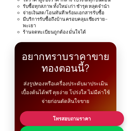
รับซื้อทุกสภาพ ทั้งใหม่ เก่า ชำรุด หลุดจำนำ
จ่ายเงินสด/โอนทันที พร้อมเอกสารรับซื้อ
มีบริการรับซื้อถึงบ้าน ครอบคลุมเชียงราย–
พะเยา
ร้านจดทะเบียนถูกต้อง มั่นใจได้
อยากทราบราคาขาย
ทองตอนนี้?
ส่งรูปทองหรือเครื่องประดับมาประเมิน
เบื้องต้นได้ฟรี คุยง่าย โปร่งใส ไม่มีค่าใช้
จ่ายก่อนตัดสินใจขาย
โทรสอบถามราคา