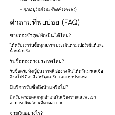
– คุณอนุวัตต์ (อ.เชียงคำ พะเยา)
คำถามที่พบบ่อย (FAQ)
ขายทองชำรุด/หัก/บิ่น ได้ไหม?
ได้ครับ เรารับซื้อทุกสภาพ ประเมินตามเปอร์เซ็นต์และ
น้ำหนักจริง
รับซื้อทองต่างประเทศไหม?
รับซื้อครับ ทั้งญี่ปุ่น เกาหลี ฮ่องกง จีน ไต้หวัน มาเลเซีย
สิงคโปร์ อิตาลี สหรัฐอเมริกา และทุกประเทศ
มีบริการรับซื้อถึงบ้านหรือไม่?
มีครับ ครอบคลุมทุกอำเภอในเชียงรายและพะเยา
สามารถนัดสถานที่ตามสะดวก
จ่ายเงินอย่างไร?