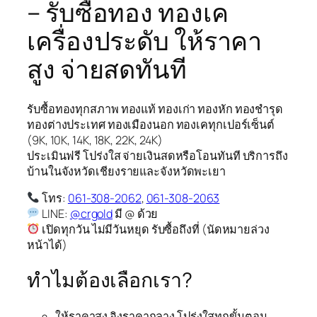
– รับซื้อทอง ทองเค
เครื่องประดับ ให้ราคา
สูง จ่ายสดทันที
รับซื้อทองทุกสภาพ ทองแท้ ทองเก่า ทองหัก ทองชำรุด
ทองต่างประเทศ ทองเมืองนอก ทองเคทุกเปอร์เซ็นต์
(9K, 10K, 14K, 18K, 22K, 24K)
ประเมินฟรี โปร่งใส จ่ายเงินสดหรือโอนทันที บริการถึง
บ้านในจังหวัดเชียงรายและจังหวัดพะเยา
โทร:
061-308-2062
,
061-308-2063
LINE:
@crgold
มี @ ด้วย
เปิดทุกวัน ไม่มีวันหยุด รับซื้อถึงที่ (นัดหมายล่วง
หน้าได้)
ทำไมต้องเลือกเรา?
ให้ราคาสูง อิงราคากลาง โปร่งใสทุกขั้นตอน